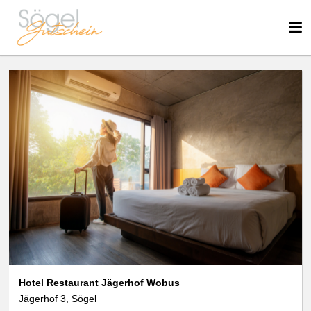
We use cookies
data protection
Hotel Restaurant Jägerhof Wobus
Jägerhof 3, Sögel