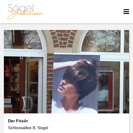
We use cookies
data protection
Der Frisör
Schlossallee 8, Sögel